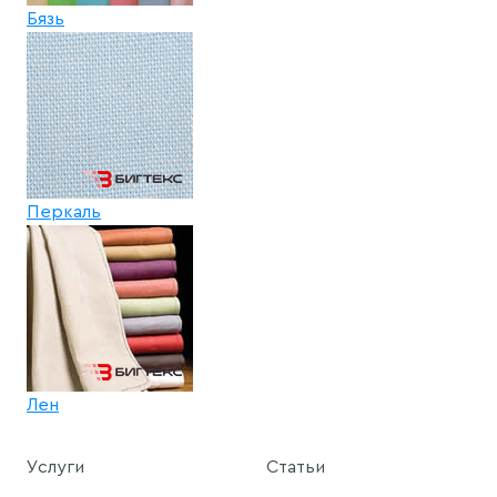
Бязь
Перкаль
Лен
Услуги
Статьи