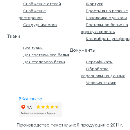
Снабжение отелей
Фартуки
Снабжение
Простыня на резинке
ресторанов
Наволочка с ушками
Сотрудничество
Постельное белье на
круглую кровать
Ткани
Как выбрать униформ
Все ткани
Документы
Для постельного белья
Для столового белья
Сертификаты
Обработка
персональных данных
Условия заявки
ВКонтакте
Производство текстильной продукции с
2011 г.