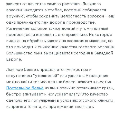
зависит от качества самого растения. Льняного
волокна находятся в стебле, который собирается
вручную, чтобы сохранить целостность волокон - ещ
одна причина что лен дорог в производстве.
Разделение волокон также долгий и утомительный
процесс, если выполнять его правильно. Некоторые
виды льна обрабатываются на хлопковых машинах, но
это приводит к снижению качества готового волокна.
Большинство льна выращивается сегодня в Западной
Европе.
Льняное белье определяется мягкостью и
отсутствием "утолщений" или узелков. Утолщения
можно найти только в ткани более низкого качества.
Постельное белье
из льна отлично отталкивает грязь,
быстро впитывает и испускает влагу. Это качество
сделало его популярным в условиях жаркого климата,
например, Египта, на протяжении тысяч лет.