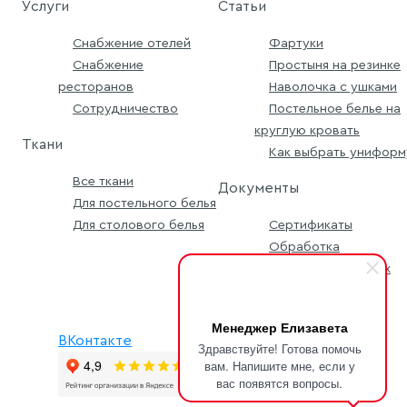
Услуги
Статьи
Снабжение отелей
Фартуки
Снабжение
Простыня на резинке
ресторанов
Наволочка с ушками
Сотрудничество
Постельное белье на
круглую кровать
Ткани
Как выбрать униформ
Все ткани
Документы
Для постельного белья
Для столового белья
Сертификаты
Обработка
персональных данных
Условия заявки
Менеджер Елизавета
ВКонтакте
Здравствуйте! Готова помочь
вам. Напишите мне, если у
вас появятся вопросы.