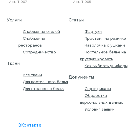
Арт.: Т-007
Арт.: Т-005
Услуги
Статьи
Снабжение отелей
Фартуки
Снабжение
Простыня на резинке
ресторанов
Наволочка с ушками
Сотрудничество
Постельное белье на
круглую кровать
Ткани
Как выбрать униформ
Все ткани
Документы
Для постельного белья
Для столового белья
Сертификаты
Обработка
персональных данных
Условия заявки
ВКонтакте