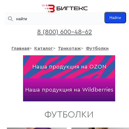
Search
Найти
8 (800) 600-48-62
Главная
Каталог
Трикотаж
Футболки
Наша продукция на OZON
Наша продукция на Wildberries
ФУТБОЛКИ