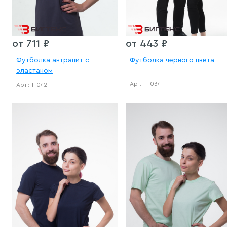
от 711 ₽
от 443 ₽
Футболка антрацит с
Футболка черного цвета
эластаном
Арт.: Т-034
Арт.: Т-042