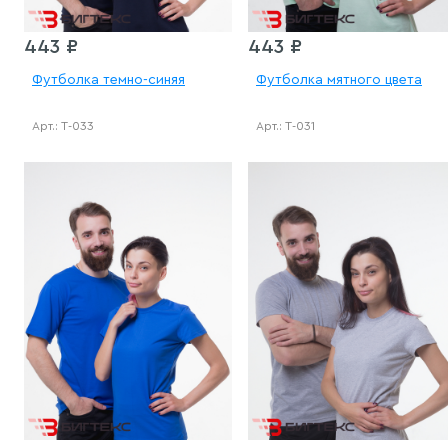
443 ₽
443 ₽
Футболка темно-синяя
Футболка мятного цвета
Арт.: Т-033
Арт.: Т-031