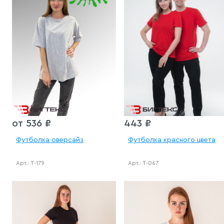
от 536 ₽
443 ₽
Футболка оверсайз
Футболка красного цвета
Арт.: Т-179
Арт.: Т-067