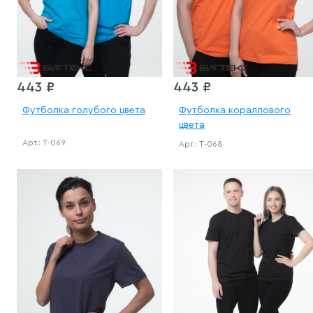
443 ₽
443 ₽
Футболка голубого цвета
Футболка кораллового
цвета
Арт.: Т-069
Арт.: Т-068