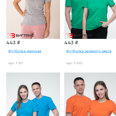
443 ₽
443 ₽
Футболка женская
Футболка зеленого цвета
Арт.: Т-157
Арт.: Т-070