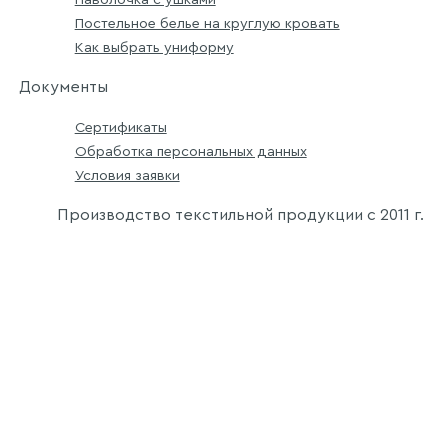
Постельное белье на круглую кровать
Как выбрать униформу
Документы
Сертификаты
Обработка персональных данных
Условия заявки
Производство текстильной продукции с
2011 г.