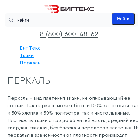
Search
Найти
8 (800) 600-48-62
Биг Текс
Ткани
Перкаль
ПЕРКАЛЬ
Перкаль - вид плетения ткани, не описывающий ее
состав. Так перкаль может быть и 100% хлопковый, та
и 50% хлопка и 50% полиэстра, так и чисто льняные.
Плотность ткани от 35 до 65 нитей на см., средний вес
твердая, гладкая, без блеска и перекосов плетения. И
перкалья в зависимости от плотности производят