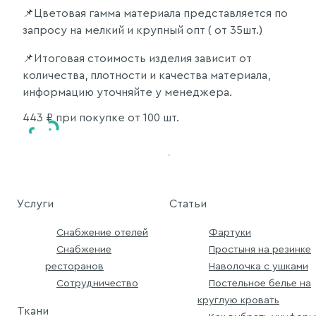
📌Цветовая гамма материала представляется по
запросу на мелкий и крупный опт ( от 35шт.)
📌Итоговая стоимость изделия зависит от
количества, плотности и качества материала,
информацию уточняйте у менеджера.
443
₽ при покупке от 100 шт.
Услуги
Статьи
Снабжение отелей
Фартуки
Снабжение
Простыня на резинке
ресторанов
Наволочка с ушками
Сотрудничество
Постельное белье на
круглую кровать
Ткани