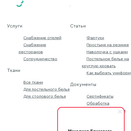
Услуги
Статьи
Снабжение отелей
Фартуки
Снабжение
Простыня на резинке
ресторанов
Наволочка с ушками
Сотрудничество
Постельное белье на
круглую кровать
Ткани
Как выбрать униформ
Все ткани
Документы
Для постельного белья
Для столового белья
Сертификаты
Обработка
персональных данных
Условия заявки
Менеджер Елизавета