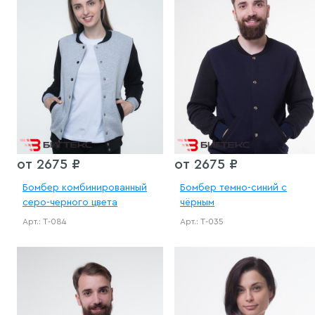
от 2675 ₽
от 2675 ₽
Бомбер комбинированный
Бомбер темно-синий с
серо-черного цвета
чёрным
Арт.: Т-084
Арт.: Т-035