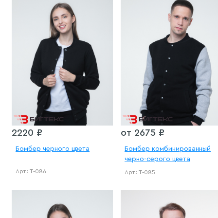
2220 ₽
от 2675 ₽
Бомбер черного цвета
Бомбер комбинированный
черно-серого цвета
Арт.: Т-086
Арт.: Т-085