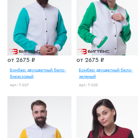
от 2675 ₽
от 2675 ₽
Бомбер двухцветный бело-
Бомбер двуцветный бело-
бирюзовый
зеленый
Арт.: Т-027
Арт.: Т-025