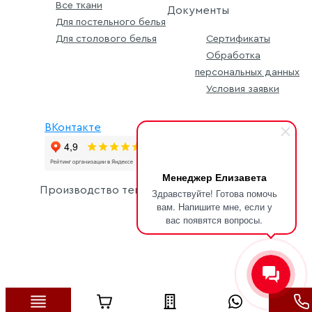
Все ткани
Документы
Для постельного белья
Для столового белья
Сертификаты
Обработка
персональных данных
Условия заявки
ВКонтакте
Менеджер Елизавета
Производство текстильной продукции с
2011 г.
Здравствуйте! Готова помочь
вам. Напишите мне, если у
вас появятся вопросы.