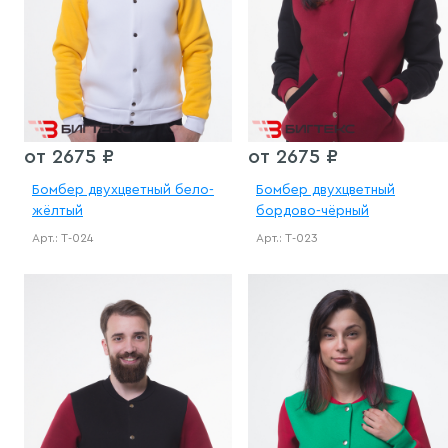
от 2675 ₽
от 2675 ₽
Бомбер двухцветный бело-
Бомбер двухцветный
жёлтый
бордово-чёрный
Арт.: Т-024
Арт.: Т-023