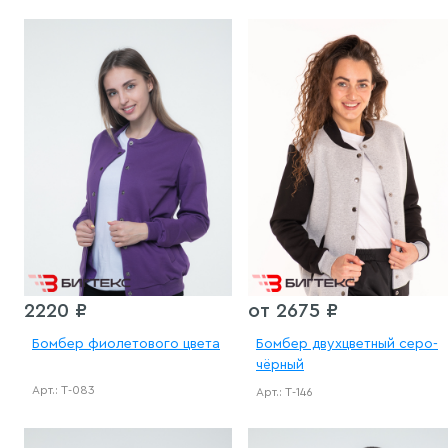
2220 ₽
от 2675 ₽
Бомбер фиолетового цвета
Бомбер двухцветный серо-
чёрный
Арт.: Т-083
Арт.: Т-146