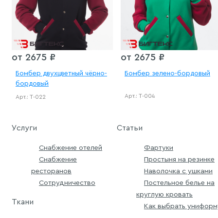
от 2675 ₽
от 2675 ₽
Бомбер двухцветный чёрно-
Бомбер зелено-бордовый
бордовый
Арт.: Т-004
Арт.: Т-022
Услуги
Статьи
Снабжение отелей
Фартуки
Снабжение
Простыня на резинке
ресторанов
Наволочка с ушками
Сотрудничество
Постельное белье на
круглую кровать
Ткани
Как выбрать униформ