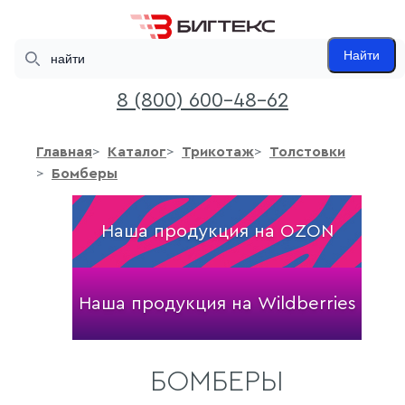
Search
Найти
8 (800) 600-48-62
Главная
Каталог
Трикотаж
Толстовки
Бомберы
Наша продукция на OZON
Наша продукция на Wildberries
БОМБЕРЫ