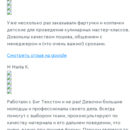
Уже несколько раз заказывали фартучки и колпачки
детские для проведения кулинарных мастер-классов.
Довольны качеством пошива, общением с
менеджером и (что очень важно!) сроками.
Смотреть отзыв на google
M
Mariia K.
Работали с Биг Текстом и не раз! Девочки большие
молодцы и профессионалы своего дела. Всегда
помогут с выбором ткани, проконсультируют по
качеству материала и его дальнем поведении, что
очень важно при пошиве формы. Плюсом является то,