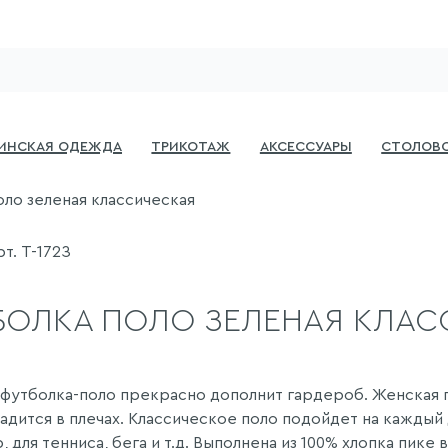
инская одежда
Трикотаж
Аксессуары
Столово
оло зеленая классическая
т. Т-172З
БОЛКА ПОЛО ЗЕЛЕНАЯ КЛАС
 футболка-поло прекрасно дополнит гардероб. Женская п
адится в плечах. Классическое поло подойдет на каждый 
 для тенниса, бега и т.д. Выполнена из 100% хлопка пике