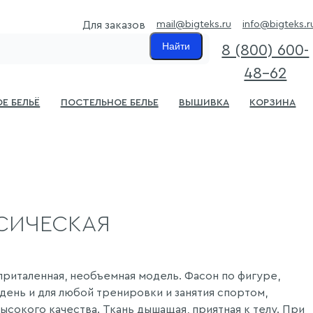
mail@bigteks.ru
info@bigteks.r
Для заказов
Найти
8 (800) 600-
48-62
е бельё
Постельное белье
Вышивка
Корзина
СИЧЕСКАЯ
риталенная, необъемная модель. Фасон по фигуре,
день и для любой тренировки и занятия спортом,
 высокого качества. Ткань дышащая, приятная к телу. При