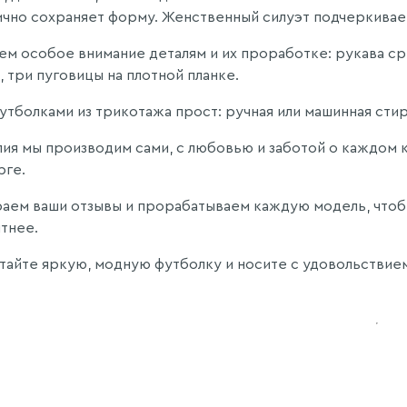
ично сохраняет форму. Женственный силуэт подчеркивае
ем особое внимание деталям и их проработке: рукава ср
 три пуговицы на плотной планке.
футболками из трикотажа прост: ручная или машинная стир
лия мы производим сами, с любовью и заботой о каждом 
рге.
аем ваши отзывы и прорабатываем каждую модель, чтобы
тнее.
айте яркую, модную футболку и носите с удовольствие