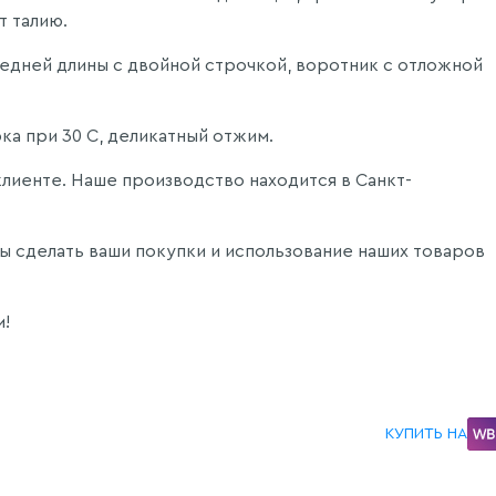
т талию.
едней длины с двойной строчкой, воротник с отложной
ка при 30 С, деликатный отжим.
клиенте. Наше производство находится в Санкт-
 сделать ваши покупки и использование наших товаров
м!
КУПИТЬ НА