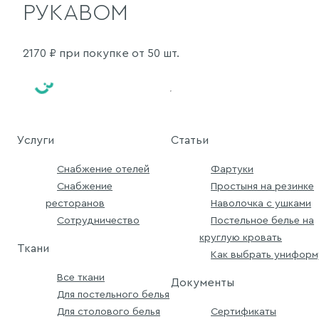
РУКАВОМ
2170
₽ при покупке от 50 шт.
Услуги
Статьи
Снабжение отелей
Фартуки
Снабжение
Простыня на резинке
ресторанов
Наволочка с ушками
Сотрудничество
Постельное белье на
круглую кровать
Ткани
Как выбрать униформ
Все ткани
Документы
Для постельного белья
Для столового белья
Сертификаты