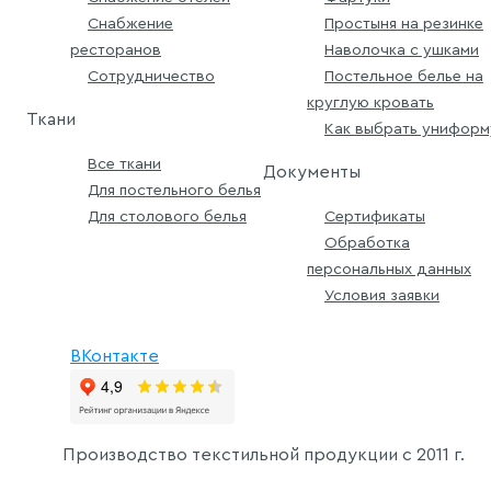
Снабжение
Простыня на резинке
ресторанов
Наволочка с ушками
Сотрудничество
Постельное белье на
круглую кровать
Ткани
Как выбрать униформ
Все ткани
Документы
Для постельного белья
Для столового белья
Сертификаты
Обработка
персональных данных
Условия заявки
ВКонтакте
Производство текстильной продукции с
2011 г.