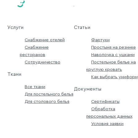
Услуги
Статьи
Снабжение отелей
Фартуки
Снабжение
Простыня на резинке
ресторанов
Наволочка с ушками
Сотрудничество
Постельное белье на
круглую кровать
Ткани
Как выбрать униформ
Все ткани
Документы
Для постельного белья
Для столового белья
Сертификаты
Обработка
персональных данных
Условия заявки