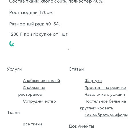
Состав ткани: хлопок 60%, полиэстер 40%.
Рост модели: 170см.
Размерный ряд: 40-54.
1200
₽ при покупке от 1 шт.
Услуги
Статьи
Снабжение отелей
Фартуки
Снабжение
Простыня на резинке
ресторанов
Наволочка с ушками
Сотрудничество
Постельное белье на
круглую кровать
Ткани
Как выбрать униформ
Все ткани
Документы