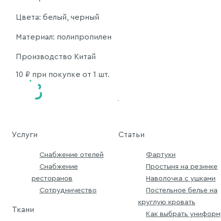
Цвета: белый, черный
Материал: полипропилен
Производство Китай
10
₽ при покупке от 1 шт.
Услуги
Статьи
Снабжение отелей
Фартуки
Снабжение
Простыня на резинке
ресторанов
Наволочка с ушками
Сотрудничество
Постельное белье на
круглую кровать
Ткани
Как выбрать униформ