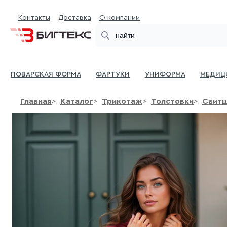
Контакты
Доставка
О компании
Search
Поварская форма
Фартуки
Униформа
Медиц
Главная
Каталог
Трикотаж
Толстовки
Свит