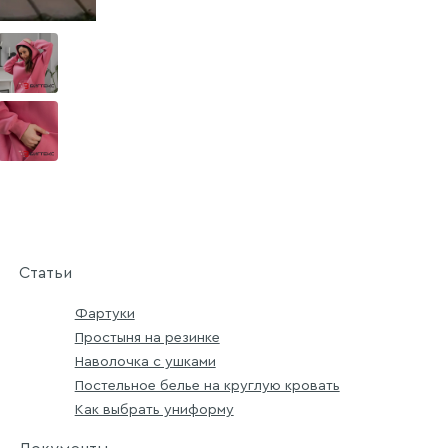
Статьи
Фартуки
Простыня на резинке
Наволочка с ушками
Постельное белье на круглую кровать
Как выбрать униформу