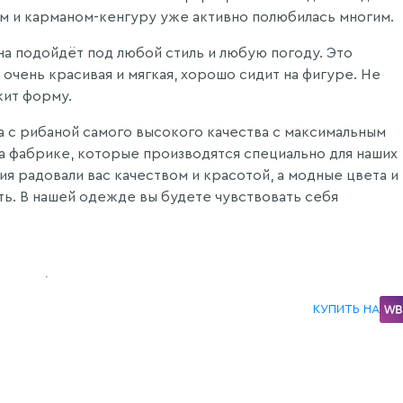
ом и карманом-кенгуру уже активно полюбилась многим.
на подойдёт под любой стиль и любую погоду. Это
очень красивая и мягкая, хорошо сидит на фигуре. Не
жит форму.
 с рибаной самого высокого качества с максимальным
а фабрике, которые производятся специально для наших
ия радовали вас качеством и красотой, а модные цвета и
ь. В нашей одежде вы будете чувствовать себя
КУПИТЬ НА