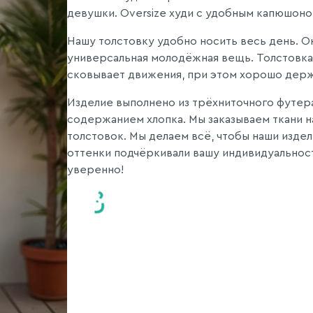
девушки. Oversize худи с удобным капюшон
Нашу толстовку удобно носить весь день. О
универсальная молодёжная вещь. Толстовка 
сковывает движения, при этом хорошо дер
Изделие выполнено из трёхниточного футера
содержанием хлопка. Мы заказываем ткани н
толстовок. Мы делаем всё, чтобы наши издел
оттенки подчёркивали вашу индивидуальност
уверенно!