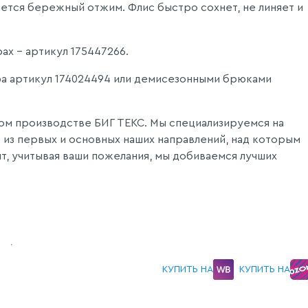
ается бережный отжим. Флис быстро сохнет, не линяет и
ах - артикул 175447266.
а артикул 174024494 или демисезонными брюками
ом производстве БИГ ТЕКС. Мы специализируемся на
из первых и основных наших направлений, над которым
т, учитывая ваши пожелания, мы добиваемся лучших
КУПИТЬ НА
КУПИТЬ НА