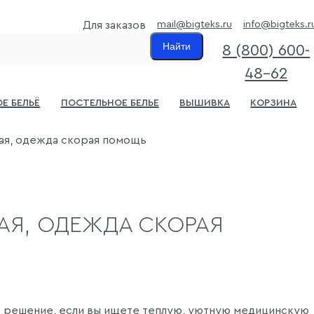
mail@bigteks.ru
info@bigteks.r
Для заказов
Найти
8 (800) 600-
48-62
е бельё
Постельное белье
Вышивка
Корзина
ая, одежда скорая помощь
Я, ОДЕЖДА СКОРАЯ
е решение, если вы ищете теплую, уютную медицинскую