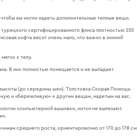
 чтобы вы могли надеть дополнительные теплые вещи.
 - турецкого сертифицированного флиса плотностью 220
исовая кофта весит очень мало, что важно в зимний
мягок к телу.
ана. В них полностью помещается и не выпадает
высоты (до середины шеи). Толстовка Скорая Помощь
бную и «бережливую» к другим вещам, надетым на вас.
нологии компьютерной вышивки, нитки не вылезают.
ам.
инам среднего роста, ориентировочно от 170 до 178 см