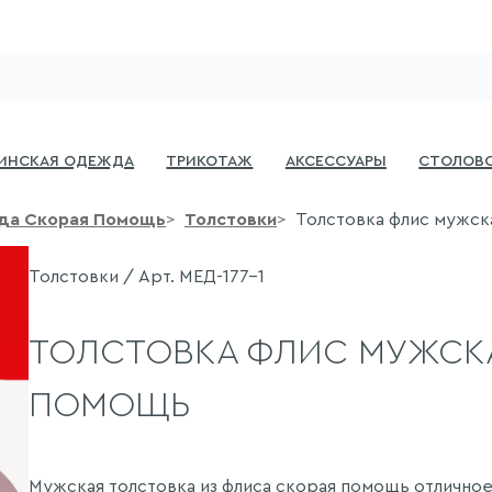
инская одежда
Трикотаж
Аксессуары
Столово
а Скорая Помощь
Толстовки
Толстовка флис мужск
Толстовки / Арт. МЕД-177-1
ТОЛСТОВКА ФЛИС МУЖСКА
ПОМОЩЬ
Мужская толстовка из флиса скорая помощь отлично