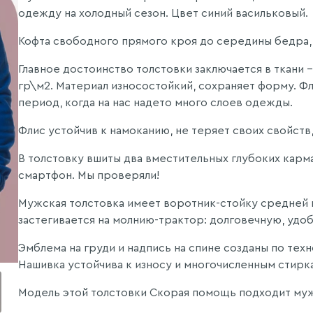
одежду на холодный сезон. Цвет синий васильковый.
Кофта свободного прямого кроя до середины бедра,
Главное достоинство толстовки заключается в ткани
гр\м2. Материал износостойкий, сохраняет форму. Фл
период, когда на нас надето много слоев одежды.
Флис устойчив к намоканию, не теряет своих свойств, 
В толстовку вшиты два вместительных глубоких карм
смартфон. Мы проверяли!
Мужская толстовка имеет воротник-стойку средней 
застегивается на молнию-трактор: долговечную, удо
Эмблема на груди и надпись на спине созданы по тех
Нашивка устойчива к износу и многочисленным стирк
Модель этой толстовки Скорая помощь подходит мужч