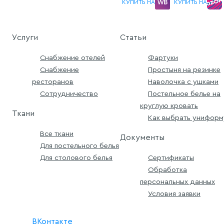
КУПИТЬ НА
КУПИТЬ НА
Услуги
Статьи
Снабжение отелей
Фартуки
Снабжение
Простыня на резинке
ресторанов
Наволочка с ушками
Сотрудничество
Постельное белье на
круглую кровать
Ткани
Как выбрать униформ
Все ткани
Документы
Для постельного белья
Для столового белья
Сертификаты
Обработка
персональных данных
Условия заявки
ВКонтакте