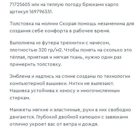
71725605 или на теплую погоду брюками карго
артикул 169796331.
Толстовка на молнии Скорая помощь незаменима для
создания себе комфорта в рабочее время.
Выполнена из футера трехнитки с начесом,
плотностью 320 гр/м2. Чтобы понять на сколько это
тёплая, приятная и мягкая ткань, нужно один раз
примерить толстовку.
Эмблема и надпись на спине созданы по технологии
компьютерной вышивки. Нитки не вылезают.
Нашивка устойчива к износу и многочисленным
стиркам.
Манжеты мягкие и эластичные, руки в них свободно
двигаются. Глубокий двойной капюшон с завязками
отлично укроет вас от ветра и дождя.