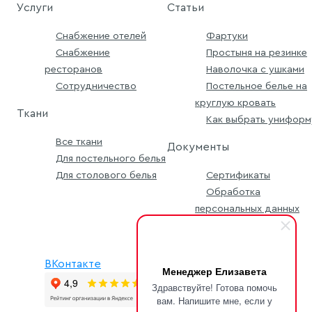
Услуги
Статьи
Снабжение отелей
Фартуки
Снабжение
Простыня на резинке
ресторанов
Наволочка с ушками
Сотрудничество
Постельное белье на
круглую кровать
Ткани
Как выбрать униформ
Все ткани
Документы
Для постельного белья
Для столового белья
Сертификаты
Обработка
персональных данных
Условия заявки
ВКонтакте
Менеджер Елизавета
Здравствуйте! Готова помочь
вам. Напишите мне, если у