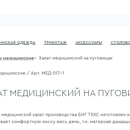
инская одежда
Трикотаж
Аксессуары
Столово
ы медицинские
Халат медицинский на пуговицах
едицинские / Арт. МЕД-017-1
АТ МЕДИЦИНСКИЙ НА ПУГОВ
 медицинский халат производства БИГ ТЕКС изготовлен и
вает комфортную носку весь день, т.к. материал дышащи