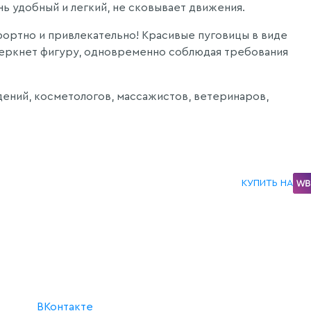
нь удобный и легкий, не сковывает движения.
фортно и привлекательно! Красивые пуговицы в виде
дчеркнет фигуру, одновременно соблюдая требования
дений, косметологов, массажистов, ветеринаров,
КУПИТЬ НА
ВКонтакте