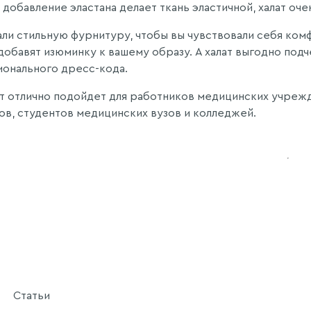
 добавление эластана делает ткань эластичной, халат оче
ли стильную фурнитуру, чтобы вы чувствовали себя ком
добавят изюминку к вашему образу. А халат выгодно по
онального дресс-кода.
ат отлично подойдет для работников медицинских учреж
ов, студентов медицинских вузов и колледжей.
Статьи