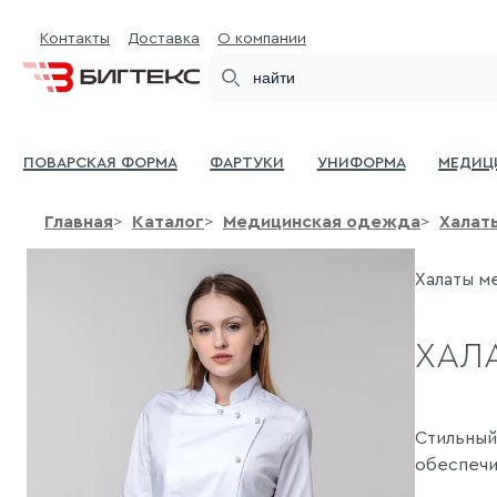
Контакты
Доставка
О компании
Search
Поварская форма
Фартуки
Униформа
Медиц
Главная
Каталог
Медицинская одежда
Халат
Халаты м
ХАЛ
Стильный
обеспечи