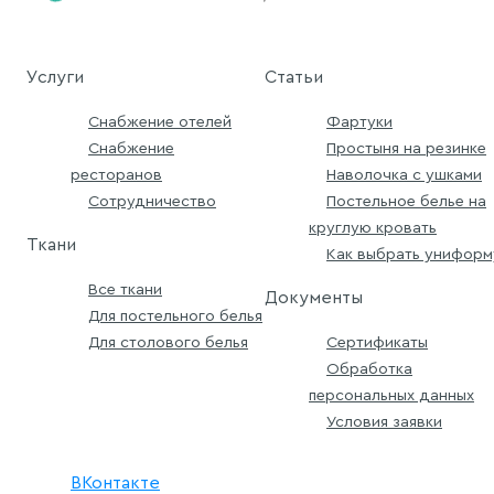
Услуги
Статьи
Снабжение отелей
Фартуки
Снабжение
Простыня на резинке
ресторанов
Наволочка с ушками
Сотрудничество
Постельное белье на
круглую кровать
Ткани
Как выбрать униформ
Все ткани
Документы
Для постельного белья
Для столового белья
Сертификаты
Обработка
персональных данных
Условия заявки
ВКонтакте