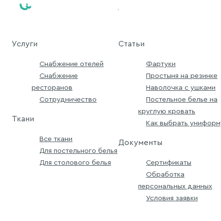
Услуги
Статьи
Снабжение отелей
Фартуки
Снабжение
Простыня на резинке
ресторанов
Наволочка с ушками
Сотрудничество
Постельное белье на
круглую кровать
Ткани
Как выбрать униформ
Все ткани
Документы
Для постельного белья
Для столового белья
Сертификаты
Обработка
персональных данных
Условия заявки