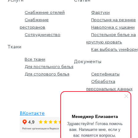
Услуги
Статьи
Снабжение отелей
Фартуки
Снабжение
Простыня на резинке
ресторанов
Наволочка с ушками
Сотрудничество
Постельное белье на
круглую кровать
Ткани
Как выбрать униформ
Все ткани
Документы
Для постельного белья
Для столового белья
Сертификаты
Обработка
персональных данных
Условия заявки
ВКонтакте
Менеджер Елизавета
Здравствуйте! Готова помочь
вам. Напишите мне, если у
вас появятся вопросы.