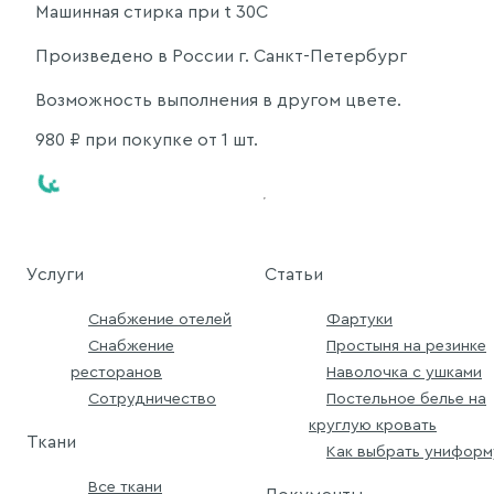
Машинная стирка при t 30C
Произведено в России г. Санкт-Петербург
Возможность выполнения в другом цвете.
980
₽ при покупке от 1 шт.
Услуги
Статьи
Снабжение отелей
Фартуки
Снабжение
Простыня на резинке
ресторанов
Наволочка с ушками
Сотрудничество
Постельное белье на
круглую кровать
Ткани
Как выбрать униформ
Все ткани