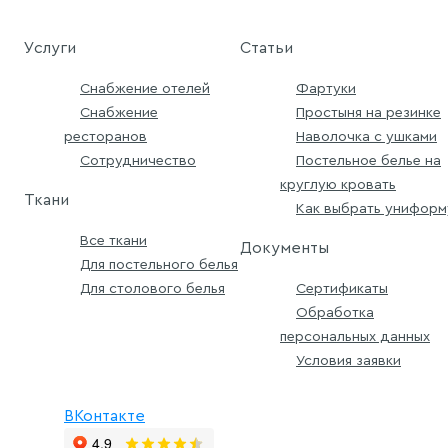
Услуги
Статьи
Снабжение отелей
Фартуки
Снабжение
Простыня на резинке
ресторанов
Наволочка с ушками
Сотрудничество
Постельное белье на
круглую кровать
Ткани
Как выбрать униформ
Все ткани
Документы
Для постельного белья
Для столового белья
Сертификаты
Обработка
персональных данных
Условия заявки
ВКонтакте