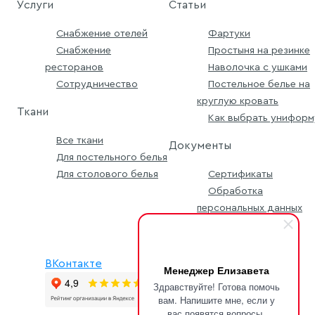
Услуги
Статьи
Снабжение отелей
Фартуки
Снабжение
Простыня на резинке
ресторанов
Наволочка с ушками
Сотрудничество
Постельное белье на
круглую кровать
Ткани
Как выбрать униформ
Все ткани
Документы
Для постельного белья
Для столового белья
Сертификаты
Обработка
персональных данных
Условия заявки
ВКонтакте
Менеджер Елизавета
Здравствуйте! Готова помочь
вам. Напишите мне, если у
вас появятся вопросы.