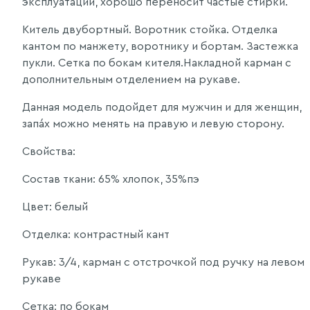
эксплуатации, хорошо переносит частые стирки.
Китель двубортный. Воротник стойка. Отделка
кантом по манжету, воротнику и бортам. Застежка
пукли. Сетка по бокам кителя.Накладной карман с
дополнительным отделением на рукаве.
Данная модель подойдет для мужчин и для женщин,
запа́х можно менять на правую и левую сторону.
Свойства:
Состав ткани: 65% хлопок, 35%пэ
Цвет: белый
Отделка: контрастный кант
Рукав: 3/4, карман с отстрочкой под ручку на левом
рукаве
Сетка: по бокам