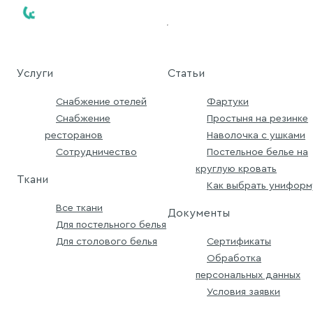
Услуги
Статьи
Снабжение отелей
Фартуки
Снабжение
Простыня на резинке
ресторанов
Наволочка с ушками
Сотрудничество
Постельное белье на
круглую кровать
Ткани
Как выбрать униформ
Все ткани
Документы
Для постельного белья
Для столового белья
Сертификаты
Обработка
персональных данных
Условия заявки