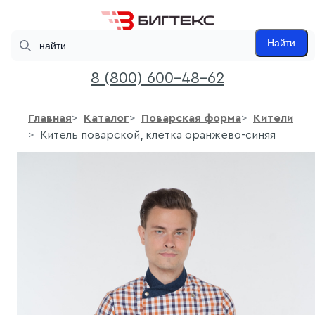
Search
Найти
8 (800) 600-48-62
Главная
Каталог
Поварская форма
Кители
Китель поварской, клетка оранжево-синяя