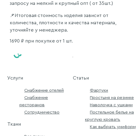
запросу на мелкий и крупный опт ( от 35шт.)
📌Итоговая стоимость изделия зависит от
количества, плотности и качества материала,
уточняйте у менеджера.
1690
₽ при покупке от 1 шт.
Услуги
Статьи
Снабжение отелей
Фартуки
Снабжение
Простыня на резинке
ресторанов
Наволочка с ушками
Сотрудничество
Постельное белье на
круглую кровать
Ткани
Как выбрать униформ