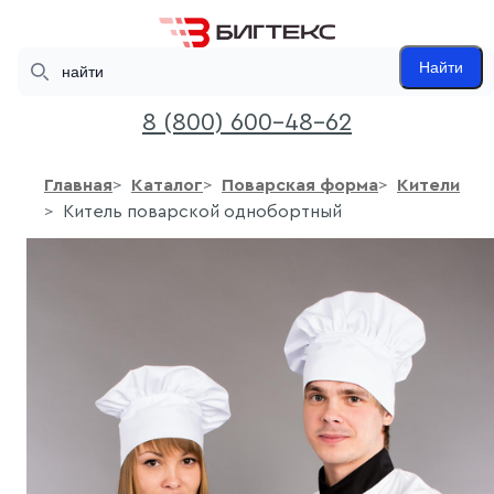
Search
Найти
8 (800) 600-48-62
Главная
Каталог
Поварская форма
Кители
Китель поварской однобортный