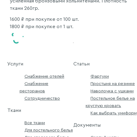
усиленная бронзовыми хольнитенами. Плотность
ткани 260гр.
1600
₽ при покупке от 100 шт.
1800
₽ при покупке от 1 шт.
Услуги
Статьи
Снабжение отелей
Фартуки
Снабжение
Простыня на резинке
ресторанов
Наволочка с ушками
Сотрудничество
Постельное белье на
круглую кровать
Ткани
Как выбрать униформ
Все ткани
Документы
Для постельного белья