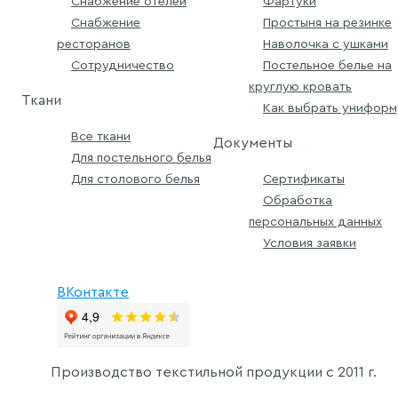
Снабжение отелей
Фартуки
Снабжение
Простыня на резинке
ресторанов
Наволочка с ушками
Сотрудничество
Постельное белье на
круглую кровать
Ткани
Как выбрать униформ
Все ткани
Документы
Для постельного белья
Для столового белья
Сертификаты
Обработка
персональных данных
Условия заявки
ВКонтакте
Производство текстильной продукции с
2011 г.