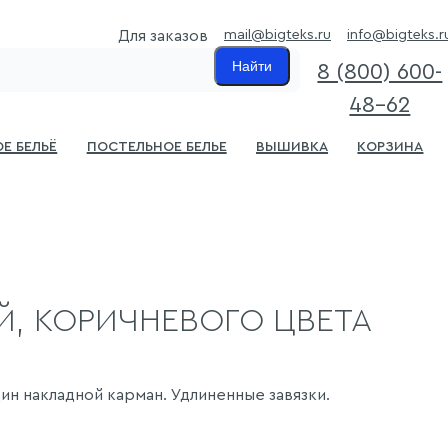
mail@bigteks.ru
info@bigteks.r
Для заказов
Найти
8 (800) 600-
48-62
е бельё
Постельное белье
Вышивка
Корзина
Й, КОРИЧНЕВОГО ЦВЕТА
н накладной карман. Удлиненные завязки.