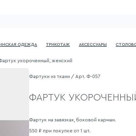
инская одежда
Трикотаж
Аксессуары
Столово
Фартук укороченный, женский
Фартуки из ткани / Арт. Ф-057
ФАРТУК УКОРОЧЕННЫ
Фартук на завязках, боковой карман.
550
₽ при покупке от 1 шт.