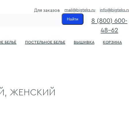
mail@bigteks.ru
info@bigteks.r
Для заказов
Найти
8 (800) 600-
48-62
е бельё
Постельное белье
Вышивка
Корзина
Й, ЖЕНСКИЙ