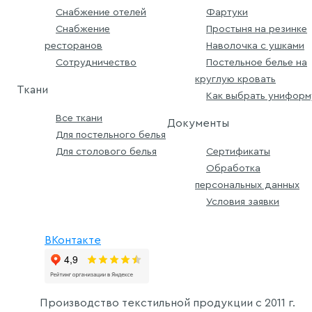
Снабжение отелей
Фартуки
Снабжение
Простыня на резинке
ресторанов
Наволочка с ушками
Сотрудничество
Постельное белье на
круглую кровать
Ткани
Как выбрать униформ
Все ткани
Документы
Для постельного белья
Для столового белья
Сертификаты
Обработка
персональных данных
Условия заявки
ВКонтакте
Производство текстильной продукции с
2011 г.