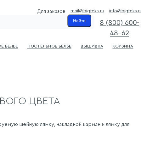
mail@bigteks.ru
info@bigteks.r
Для заказов
Найти
8 (800) 600-
48-62
е бельё
Постельное белье
Вышивка
Корзина
ВОГО ЦВЕТА
руемую шейную лямку, накладной карман и лямку для