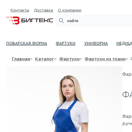
Контакты
Доставка
О компании
Search
Поварская форма
Фартуки
Униформа
Медиц
Главная
Каталог
Фартуки
Фартуки из ткани
Фарт
Ф
Фар
ручн