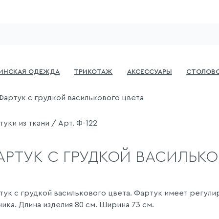
инская одежда
Трикотаж
Аксессуары
Столово
Фартук с грудкой василькового цвета
уки из ткани / Арт. Ф-122
АРТУК С ГРУДКОЙ ВАСИЛЬКО
тук с грудкой василькового цвета. Фартук имеет регули
ика. Длина изделия 80 см. Ширина 73 см.