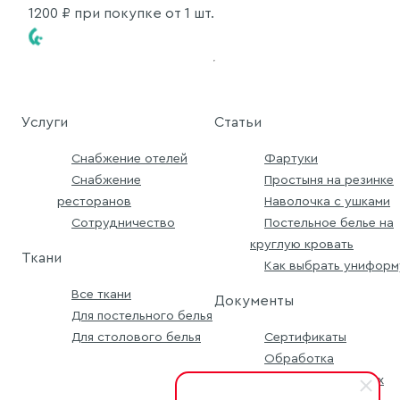
1200
₽ при покупке от 1 шт.
Услуги
Статьи
Снабжение отелей
Фартуки
Снабжение
Простыня на резинке
ресторанов
Наволочка с ушками
Сотрудничество
Постельное белье на
круглую кровать
Ткани
Как выбрать униформ
Все ткани
Документы
Для постельного белья
Для столового белья
Сертификаты
Обработка
персональных данных