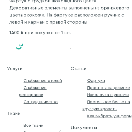
Фартук с грудкой шоколадного цвета .
Декоративные элементы выполнены из оранжевого
цвета экокожи. На фартуке расположен ручник с
левой и карман с правой стороны .
1400
₽ при покупке от 1 шт.
Услуги
Статьи
Снабжение отелей
Фартуки
Снабжение
Простыня на резинке
ресторанов
Наволочка с ушками
Сотрудничество
Постельное белье на
круглую кровать
Ткани
Как выбрать униформ
Все ткани
Документы