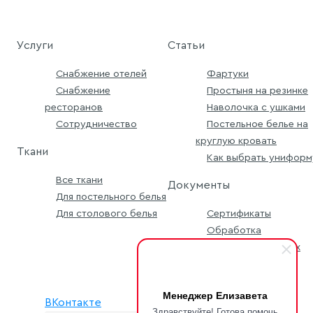
Услуги
Статьи
Снабжение отелей
Фартуки
Снабжение
Простыня на резинке
ресторанов
Наволочка с ушками
Сотрудничество
Постельное белье на
круглую кровать
Ткани
Как выбрать униформ
Все ткани
Документы
Для постельного белья
Для столового белья
Сертификаты
Обработка
персональных данных
Условия заявки
Менеджер Елизавета
ВКонтакте
Здравствуйте! Готова помочь