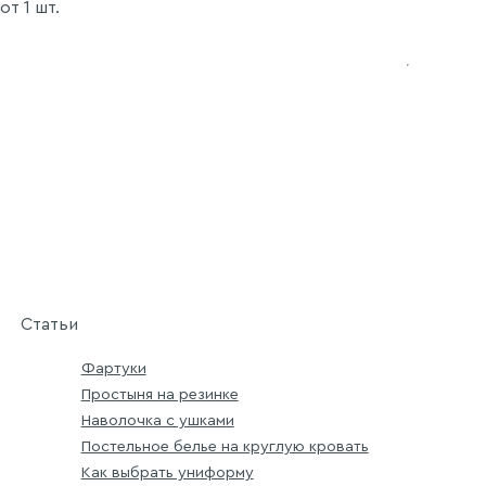
т 1 шт.
Статьи
Фартуки
Простыня на резинке
Наволочка с ушками
Постельное белье на круглую кровать
Как выбрать униформу