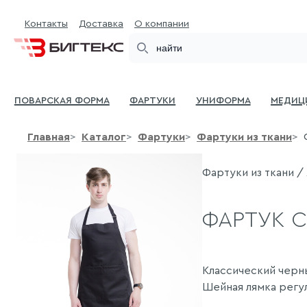
Контакты
Доставка
О компании
Search
Поварская форма
Фартуки
Униформа
Медиц
Главная
Каталог
Фартуки
Фартуки из ткани
Фартуки из ткани / 
ФАРТУК С
Классический черны
Шейная лямка регул