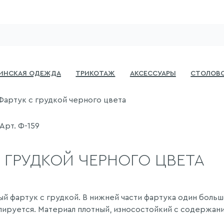
инская одежда
Трикотаж
Аксессуары
Столово
Фартук с грудкой черного цвета
Арт. Ф-159
 ГРУДКОЙ ЧЕРНОГО ЦВЕТА
й фартук с грудкой. В нижней части фартука один большо
ируется. Материал плотный, износостойкий с содержание