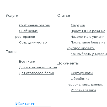
Услуги
Статьи
Снабжение отелей
Фартуки
Снабжение
Простыня на резинке
ресторанов
Наволочка с ушками
Сотрудничество
Постельное белье на
круглую кровать
Ткани
Как выбрать униформ
Все ткани
Документы
Для постельного белья
Для столового белья
Сертификаты
Обработка
персональных данных
Условия заявки
ВКонтакте