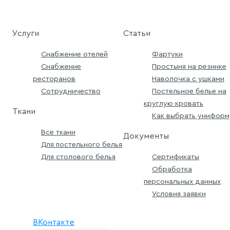
Услуги
Статьи
Снабжение отелей
Фартуки
Снабжение
Простыня на резинке
ресторанов
Наволочка с ушками
Сотрудничество
Постельное белье на
круглую кровать
Ткани
Как выбрать униформ
Все ткани
Документы
Для постельного белья
Для столового белья
Сертификаты
Обработка
персональных данных
Условия заявки
ВКонтакте