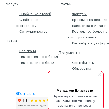
Услуги
Статьи
Снабжение отелей
Фартуки
Снабжение
Простыня на резинке
ресторанов
Наволочка с ушками
Сотрудничество
Постельное белье на
круглую кровать
Ткани
Как выбрать униформ
Все ткани
Документы
Для постельного белья
Для столового белья
Сертификаты
Обработка
персональных данных
Условия заявки
Менеджер Елизавета
ВКонтакте
Здравствуйте! Готова помочь
вам. Напишите мне, если у
вас появятся вопросы.