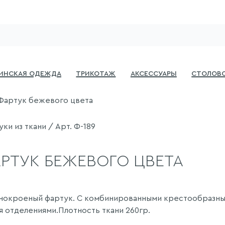
инская одежда
Трикотаж
Аксессуары
Столово
Фартук бежевого цвета
ки из ткани / Арт. Ф-189
РТУК БЕЖЕВОГО ЦВЕТА
нокроеный фартук. С комбинированными крестообразным
я отделениями.Плотность ткани 260гр.