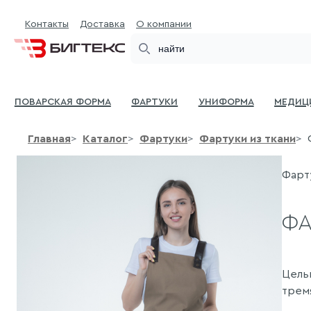
Контакты
Доставка
О компании
Search
Поварская форма
Фартуки
Униформа
Медиц
Главная
Каталог
Фартуки
Фартуки из ткани
Фарту
ФА
Цель
трем