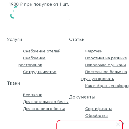
1900
₽ при покупке от 1 шт.
Услуги
Статьи
Снабжение отелей
Фартуки
Снабжение
Простыня на резинке
ресторанов
Наволочка с ушками
Сотрудничество
Постельное белье на
круглую кровать
Ткани
Как выбрать униформ
Все ткани
Документы
Для постельного белья
Для столового белья
Сертификаты
Обработка
персональных данных